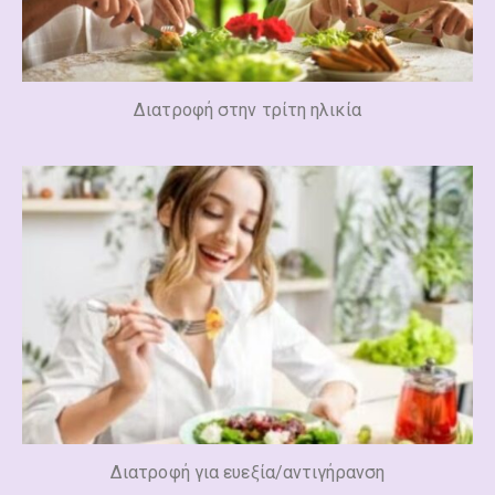
Διατροφή στην τρίτη ηλικία
Διατροφή για ευεξία/αντιγήρανση