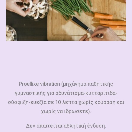
Proellixe
vibration
(μηχάνημα παθητικής
γυμναστικής για αδυνάτισμα-κυτταρίτιδα-
σύσφιξη-ευεξία σε 10 λεπτά χωρίς κούραση και
χωρίς να ιδρώσετε).
Δεν απαιτείται αθλητική ένδυση.