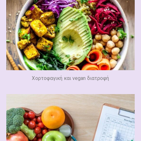
Χορτοφαγική και vegan διατροφή