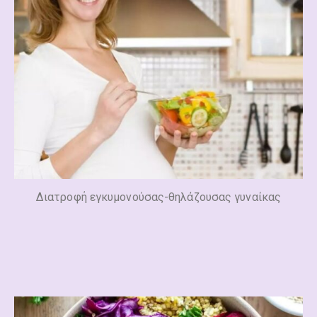
Διατροφή εγκυμονούσας-θηλάζουσας γυναίκας