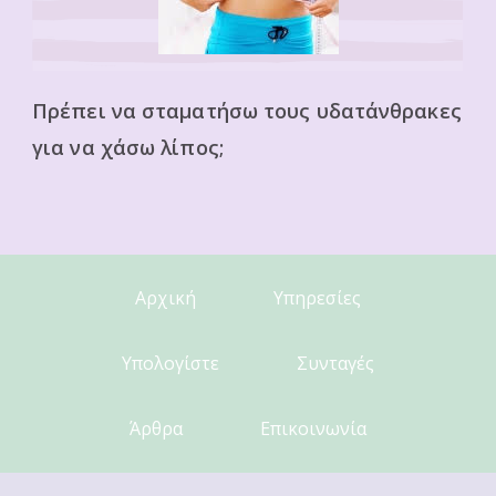
Πρέπει να σταματήσω τους υδατάνθρακες
για να χάσω λίπος;
Αρχική
Υπηρεσίες
Υπολογίστε
Συνταγές
Άρθρα
Επικοινωνία