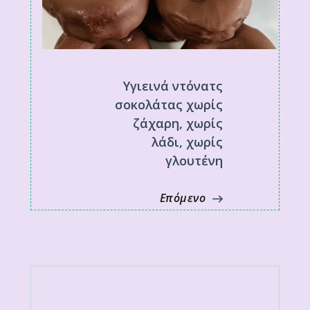
Υγιεινά ντόνατς
σοκολάτας χωρίς
ζάχαρη, χωρίς
λάδι, χωρίς
γλουτένη
Επόμενο