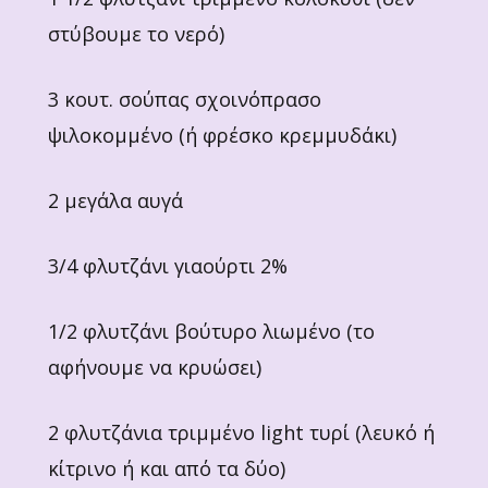
στύβουμε το νερό)
3 κουτ. σούπας σχοινόπρασο
ψιλοκομμένο (ή φρέσκο κρεμμυδάκι)
2 μεγάλα αυγά
3/4 φλυτζάνι γιαούρτι 2%
1/2 φλυτζάνι βούτυρο λιωμένο (το
αφήνουμε να κρυώσει)
2 φλυτζάνια τριμμένο light τυρί (λευκό ή
κίτρινο ή και από τα δύο)