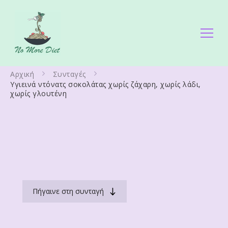
No More Diet
Διατροφολόγος Ειρήνη Γάλλου
Αρχική
Συνταγές
Υγιεινά ντόνατς σοκολάτας χωρίς ζάχαρη, χωρίς λάδι,
χωρίς γλουτένη
Πήγαινε στη συνταγή