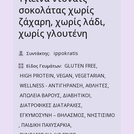
σοκολάτας χωρίς
ζάχαρη, χωρίς λάδι,
χωρίς γλουτένη
ippokratis
Συντάκτης:
,
GLUTEN FREE
Είδος Γευμάτων:
,
,
,
HIGH PROTEIN
VEGAN
VEGETARIAN
,
,
WELLNESS - ΑΝΤΙΓΗΡΑΝΣΗ
ΑΘΛΗΤΕΣ
,
,
ΑΠΩΛΕΙΑ ΒΑΡΟΥΣ
ΔΙΑΒΗΤΙΚΟΙ
,
ΔΙΑΤΡΟΦΙΚΕΣ ΔΙΑΤΑΡΑΧΕΣ
,
ΕΓΚΥΜΟΣΥΝΗ – ΘΗΛΑΣΜΟΣ
ΝΗΣΤΙΣΙΜΟ
,
,
ΠΑΙΔΙΚΗ ΠΑΧΥΣΑΡΚΙΑ