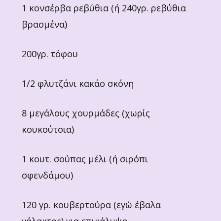
1 κονσέρβα ρεβύθια (ή 240γρ. ρεβύθια
βρασμένα)
200γρ. τόφου
1/2 φλυτζάνι κακάο σκόνη
8 μεγάλους χουρμάδες (χωρίς
κουκούτσια)
1 κουτ. σούπας μέλι (ή σιρόπι
σφενδάμου)
120 γρ. κουβερτούρα (εγώ έβαλα