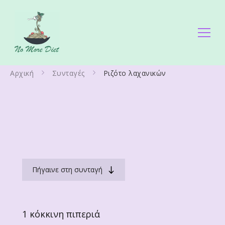
No More Diet
Διατροφολόγος Ειρήνη Γάλλου
Αρχική
Συνταγές
Ριζότο λαχανικών
Πήγαινε στη συνταγή
1 κόκκινη πιπεριά