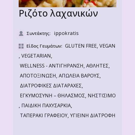
Ριζότο λαχανικών
ippokratis
Συντάκτης:
,
GLUTEN FREE
VEGAN
Είδος Γευμάτων:
,
,
VEGETARIAN
,
,
WELLNESS - ΑΝΤΙΓΗΡΑΝΣΗ
ΑΘΛΗΤΕΣ
,
,
ΑΠΟΤΟΞΙΝΩΣΗ
ΑΠΩΛΕΙΑ ΒΑΡΟΥΣ
,
ΔΙΑΤΡΟΦΙΚΕΣ ΔΙΑΤΑΡΑΧΕΣ
,
ΕΓΚΥΜΟΣΥΝΗ – ΘΗΛΑΣΜΟΣ
ΝΗΣΤΙΣΙΜΟ
,
,
ΠΑΙΔΙΚΗ ΠΑΧΥΣΑΡΚΙΑ
,
ΤΑΠΕΡΑΚΙ ΓΡΑΦΕΙΟΥ
ΥΓΙΕΙΝΗ ΔΙΑΤΡΟΦΗ