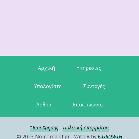
Αρχική
Υπηρεσίες
Υπολογίστε
Συνταγές
Άρθρα
Επικοινωνία
Όροι Χρήσης
-
Πολιτική Απορρήτου
© 2023 Nomorediet.gr - With ♥ by
E-GROWTH