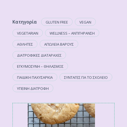
Κατηγορία
GLUTEN FREE
VEGAN
VEGETARIAN
WELLNESS – ΑΝΤΙΓΗΡΑΝΣΗ
ΑΘΛΗΤΕΣ
ΑΠΩΛΕΙΑ ΒΑΡΟΥΣ
ΔΙΑΤΡΟΦΙΚΕΣ ΔΙΑΤΑΡΑΧΕΣ
ΕΓΚΥΜΟΣΥΝΗ – ΘΗΛΑΣΜΟΣ
ΠΑΙΔΙΚΗ ΠΑΧΥΣΑΡΚΙΑ
ΣΥΝΤΑΓΕΣ ΓΙΑ ΤΟ ΣΧΟΛΕΙΟ
ΥΓΙΕΙΝΗ ΔΙΑΤΡΟΦΗ