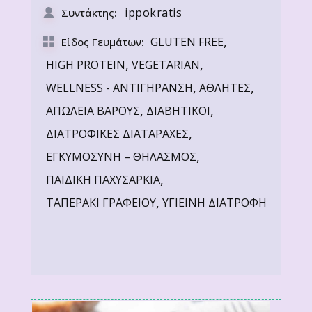
ippokratis
Συντάκτης:
,
GLUTEN FREE
Είδος Γευμάτων:
,
,
HIGH PROTEIN
VEGETARIAN
,
,
WELLNESS - ΑΝΤΙΓΗΡΑΝΣΗ
ΑΘΛΗΤΕΣ
,
,
ΑΠΩΛΕΙΑ ΒΑΡΟΥΣ
ΔΙΑΒΗΤΙΚΟΙ
,
ΔΙΑΤΡΟΦΙΚΕΣ ΔΙΑΤΑΡΑΧΕΣ
,
ΕΓΚΥΜΟΣΥΝΗ – ΘΗΛΑΣΜΟΣ
,
ΠΑΙΔΙΚΗ ΠΑΧΥΣΑΡΚΙΑ
,
ΤΑΠΕΡΑΚΙ ΓΡΑΦΕΙΟΥ
ΥΓΙΕΙΝΗ ΔΙΑΤΡΟΦΗ