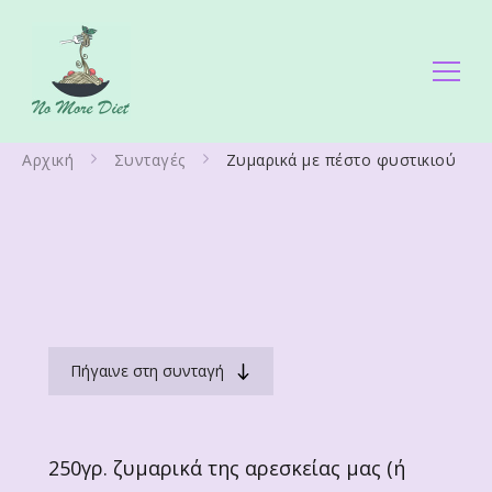
No More Diet
Διατροφολόγος Ειρήνη Γάλλου
Αρχική
Συνταγές
Ζυμαρικά με πέστο φυστικιού
Πήγαινε στη συνταγή
250γρ. ζυμαρικά της αρεσκείας μας (ή