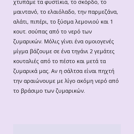
χτυπάμε τα φυστίκια, το σκόρδο, το
μαιντανό, το ελαιόλαδο, την παρμεζάνα,
αλάτι, πιπέρι, το ξ΄υσμα λεμονιού και 1
κουτ. σούπας από το νερό των
ζυμαρικών. Μόλις γίνει ένα ομοιογενές
μίγμα βάζουμε σε ένα τηγάνι 2 γεμάτες
κουταλιές από το πέστο και μετά τα
ζυμαρικά μας. Αν η σάλτσα είναι πηχτή
την αραιώνουμε με λίγο ακόμη νερό από
το βράσιμο των ζυμαρικών.