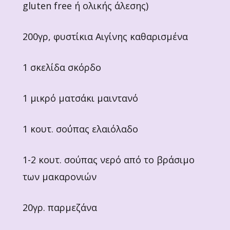
gluten free ή ολικής άλεσης)
200γρ, φυστίκια Αιγίνης καθαρισμένα
1 σκελίδα σκόρδο
1 μικρό ματσάκι μαιντανό
1 κουτ. σο΄ύπας ελαιόλαδο
1-2 κουτ. σούπας νερό από το βράσιμο
των μακαρονιών
20γρ. παρμεζάνα