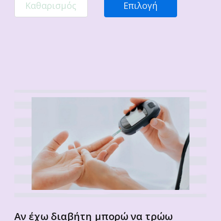
Καθαρισμός
Επιλογή
Αν έχω διαβήτη μπορώ να τρώω