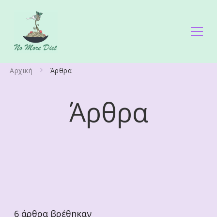
No More Diet
Διατροφολόγος Ειρήνη Γάλλου
Αρχική
Άρθρα
Άρθρα
6
άρθρα βρέθηκαν