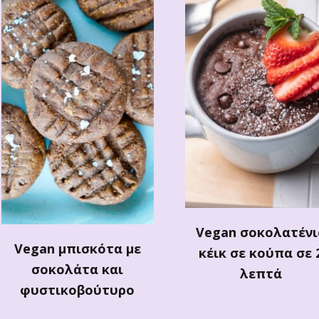
Vegan σοκολατένι
Vegan μπισκότα με
κέικ σε κούπα σε 
σοκολάτα και
λεπτά
φυστικοβούτυρο