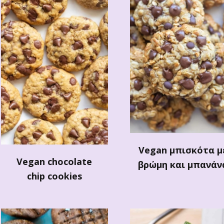
Vegan μπισκότα μ
Vegan chocolate
βρώμη και μπανάν
chip cookies