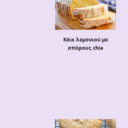
Κέικ λεμονιού με
σπόρους chia