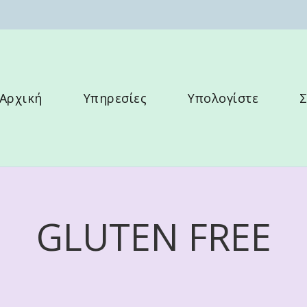
λλου
Αρχική
Υπηρεσίες
Υπολογίστε
Σ
GLUTEN FREE