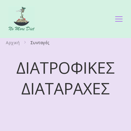
No More Diet
Διατροφολόγος Ειρήνη Γάλλου
Αρχική
Συνταγές
ΔΙΑΤΡΟΦΙΚΕΣ
ΔΙΑΤΑΡΑΧΕΣ