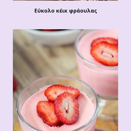
Εύκολο κέικ φράουλας