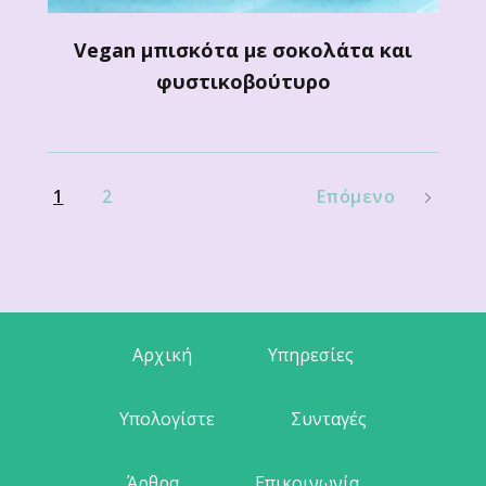
Vegan μπισκότα με σοκολάτα και
φυστικοβούτυρο
1
2
Επόμενο
Αρχική
Υπηρεσίες
Υπολογίστε
Συνταγές
Άρθρα
Επικοινωνία