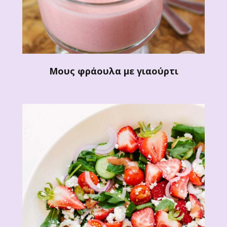
Μους φράουλα με γιαούρτι