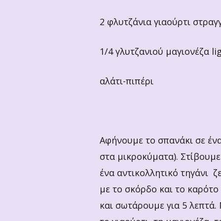
2 φλυτζάνια γιαούρτι στραγ
1/4 γλυτζανιού μαγιονέζα li
αλάτι-πιπέρι
Αφήνουμε το σπανάκι σε ένα
στα μικροκύματα). Στίβουμε
ένα αντικολλητικό τηγάνι ζ
με το σκόρδο και το καρότο 
και σωτάρουμε για 5 λεπτά