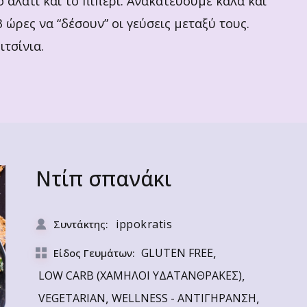
το αλάτι και το πιπέρι. Ανακατεύουμε καλά και
 ώρες να “δέσουν” οι γεύσεις μεταξύ τους.
ιτσίνια.
Ντίπ σπανάκι
ippokratis
Συντάκτης:
,
GLUTEN FREE
Είδος Γευμάτων:
,
LOW CARB (ΧΑΜΗΛΟΙ ΥΔΑΤΑΝΘΡΑΚΕΣ)
,
,
VEGETARIAN
WELLNESS - ΑΝΤΙΓΗΡΑΝΣΗ