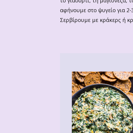
το γιαούρτι, τη μαγιονέζα, 
αφήνουμε στο ψυγείο για 2-3
Σερβίρουμε με κράκερς ή κρ