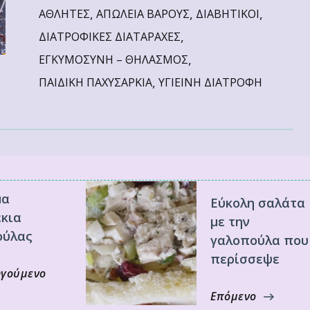
,
,
,
ΑΘΛΗΤΕΣ
ΑΠΩΛΕΙΑ ΒΑΡΟΥΣ
ΔΙΑΒΗΤΙΚΟΙ
,
ΔΙΑΤΡΟΦΙΚΕΣ ΔΙΑΤΑΡΑΧΕΣ
,
ΕΓΚΥΜΟΣΥΝΗ – ΘΗΛΑΣΜΟΣ
,
ΠΑΙΔΙΚΗ ΠΑΧΥΣΑΡΚΙΑ
ΥΓΙΕΙΝΗ ΔΙΑΤΡΟΦΗ
μα
Εύκολη σαλάτα
κια
με την
ούλας
γαλοπούλα που
περίσσεψε
γούμενο
Επόμενο