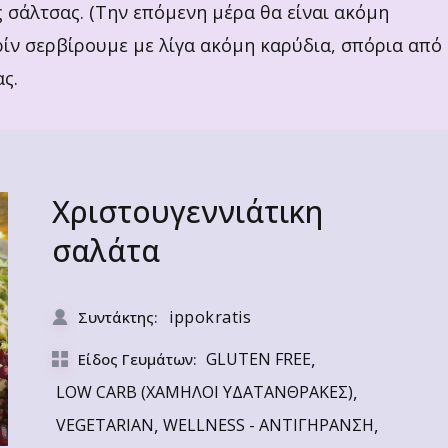
 σάλτσας. (Την επόμενη μέρα θα είναι ακόμη
ίν σερβίρουμε με λίγα ακόμη καρύδια, σπόρια από
ς.
Χριστουγεννιάτικη
σαλάτα
ippokratis
Συντάκτης:
,
GLUTEN FREE
Είδος Γευμάτων:
,
LOW CARB (ΧΑΜΗΛΟΙ ΥΔΑΤΑΝΘΡΑΚΕΣ)
,
,
VEGETARIAN
WELLNESS - ΑΝΤΙΓΗΡΑΝΣΗ