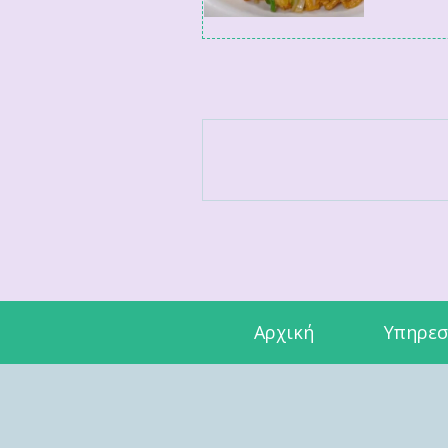
Αρχική
Υπηρεσ