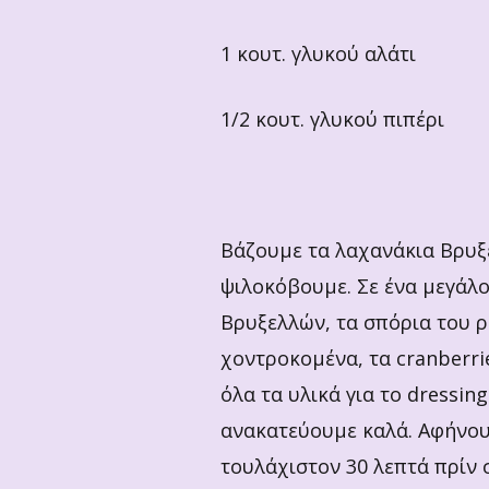
1 κουτ. γλυκού αλάτι
1/2 κουτ. γλυκού πιπέρι
Βάζουμε τα λαχανάκια Βρυξε
ψιλοκόβουμε. Σε ένα μεγάλ
Βρυξελλών, τα σπόρια του ρο
χοντροκομένα, τα cranberri
όλα τα υλικά για το dressin
ανακατεύουμε καλά. Αφήνου
τουλάχιστον 30 λεπτά πρίν 