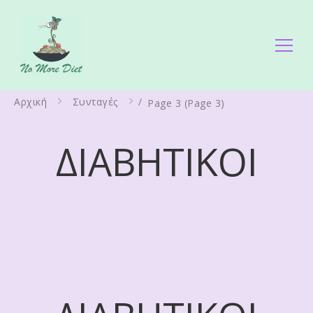
No More Diet
Διατροφολόγος Ειρήνη Γάλλου
Αρχική
Συνταγές
/
Page 3
(Page 3)
ΔΙΑΒΗΤΙΚΟΙ