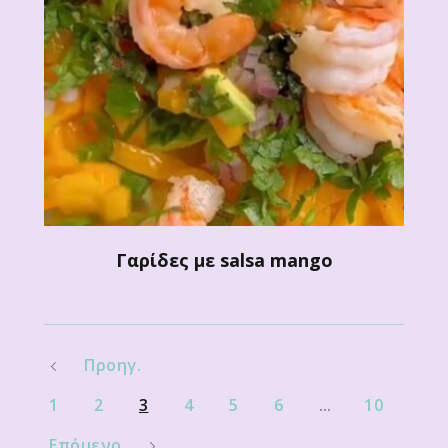
Γαρίδες με salsa mango
Προηγ.
1
2
3
4
5
6
…
10
Επόμενο