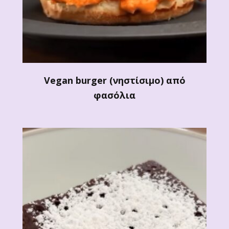
Vegan burger (νηστίσιμο) από
φασόλια