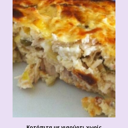
Κοτόπιτα με γιαούρτι χωρίς